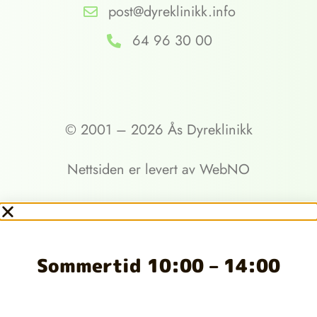
post@dyreklinikk.info
64 96 30 00
© 2001 – 2026 Ås Dyreklinikk
Nettsiden er levert av
WebNO
Sommertid 10:00 – 14:00