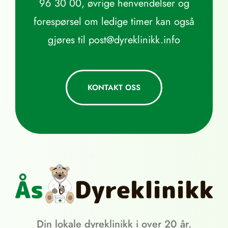
96 30 00
, øvrige henvendelser og
forespørsel om ledige timer kan også
gjøres til
post@dyreklinikk.info
KONTAKT OSS
Din lokale dyreklinikk i over 20 år.