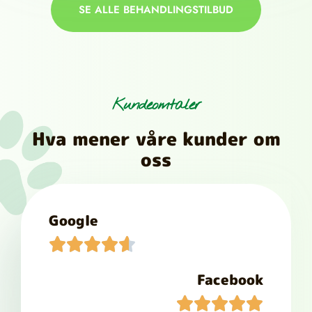
SE ALLE BEHANDLINGSTILBUD
Kundeomtaler
Hva mener våre kunder om
oss
Google





Facebook




