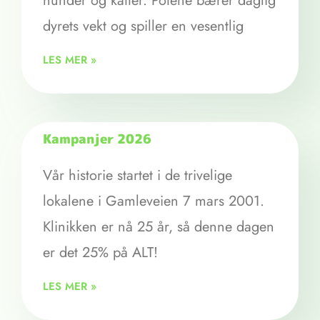
hunder og katter. Potene bærer daglig
dyrets vekt og spiller en vesentlig
LES MER »
Kampanjer 2026
Vår historie startet i de trivelige
lokalene i Gamleveien 7 mars 2001.
Klinikken er nå 25 år, så denne dagen
er det 25% på ALT!
LES MER »