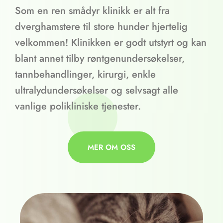
Som en ren smådyr klinikk er alt fra
dverghamstere til store hunder hjertelig
velkommen! Klinikken er godt utstyrt og kan
blant annet tilby røntgenundersøkelser,
tannbehandlinger, kirurgi, enkle
ultralydundersøkelser og selvsagt alle
vanlige polikliniske tjenester.
MER OM OSS