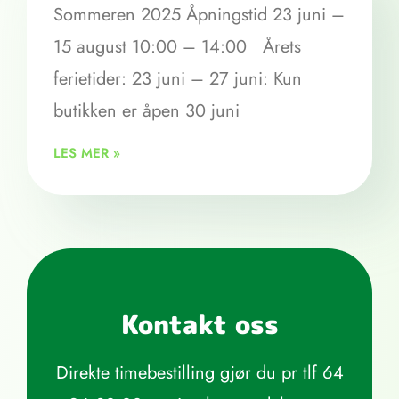
Sommeren 2025 Åpningstid 23 juni –
15 august 10:00 – 14:00 Årets
ferietider: 23 juni – 27 juni: Kun
butikken er åpen 30 juni
LES MER »
Kontakt oss
Direkte timebestilling gjør du pr tlf
64