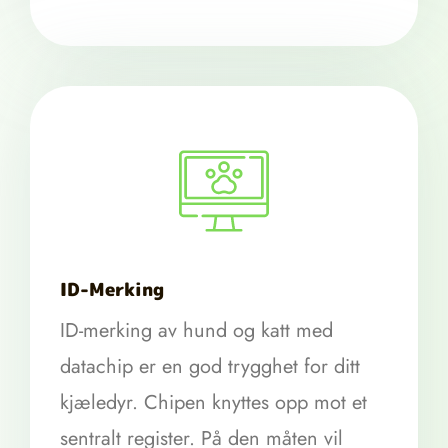
ID-Merking
ID-merking av hund og katt med
datachip er en god trygghet for ditt
kjæledyr. Chipen knyttes opp mot et
sentralt register. På den måten vil